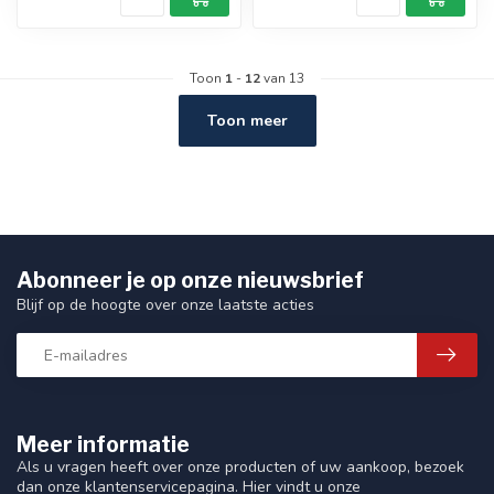
Toon
1
-
12
van 13
Toon meer
Abonneer je op onze nieuwsbrief
Blijf op de hoogte over onze laatste acties
Meer informatie
Als u vragen heeft over onze producten of uw aankoop, bezoek
dan onze klantenservicepagina. Hier vindt u onze