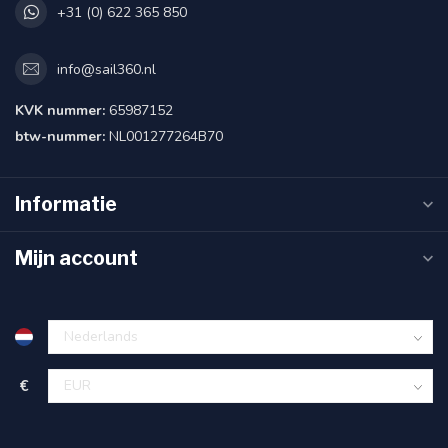
+31 (0) 622 365 850
info@sail360.nl
KVK nummer:
65987152
btw-nummer:
NL001277264B70
Informatie
Mijn account
€