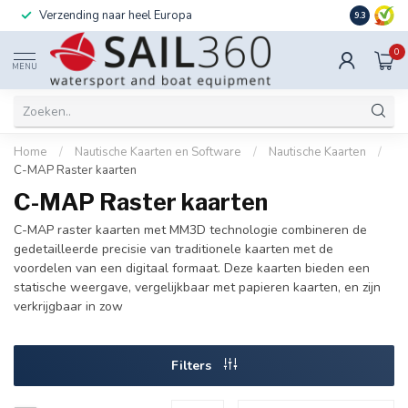
Verzending naar heel Europa
Ook instal
9.3
0
MENU
Home
/
Nautische Kaarten en Software
/
Nautische Kaarten
/
C-MAP Raster kaarten
C-MAP Raster kaarten
C-MAP raster kaarten met MM3D technologie combineren de
gedetailleerde precisie van traditionele kaarten met de
voordelen van een digitaal formaat. Deze kaarten bieden een
statische weergave, vergelijkbaar met papieren kaarten, en zijn
verkrijgbaar in zow
Filters