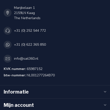
Marijkelaan 1
2159LN Kaag
The Netherlands
+31 (0) 252 544 772
+31 (0) 622 365 850
info@sail360.nl
KVK nummer:
65987152
btw-nummer:
NL001277264B70
Informatie
Mijn account