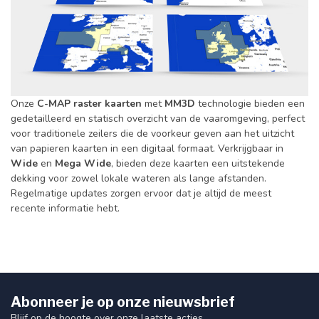
Onze
C-MAP
raster kaarten
met
MM3D
technologie bieden een
gedetailleerd en statisch overzicht van de vaaromgeving, perfect
voor traditionele zeilers die de voorkeur geven aan het uitzicht
van papieren kaarten in een digitaal formaat. Verkrijgbaar in
Wide
en
Mega Wide
, bieden deze kaarten een uitstekende
dekking voor zowel lokale wateren als lange afstanden.
Regelmatige updates zorgen ervoor dat je altijd de meest
recente informatie hebt.
Abonneer je op onze nieuwsbrief
Blijf op de hoogte over onze laatste acties