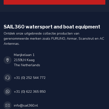
SAIL360 watersport and boat equipment
Ontdek onze uitgebreide collectie producten van
gerenommeerde merken zoals FURUNO, Airmar, Scanstrut en AC
Antennas.
Marijkelaan 1
2159LN Kaag
The Netherlands
+31 (0) 252 544 772
+31 (0) 622 365 850
info@sail360.nl