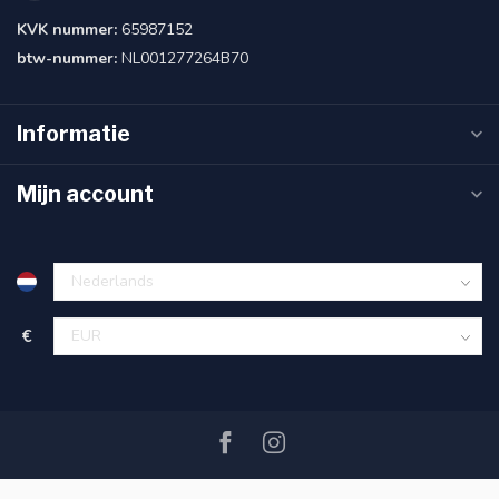
KVK nummer:
65987152
btw-nummer:
NL001277264B70
Informatie
Mijn account
€