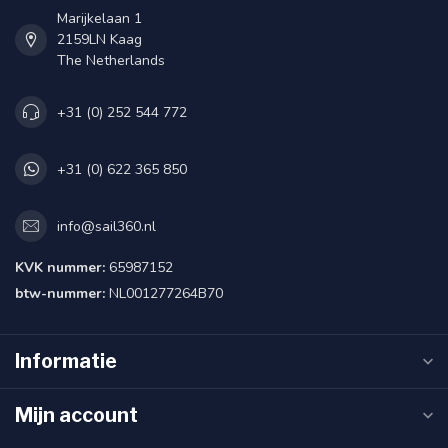
Marijkelaan 1
2159LN Kaag
The Netherlands
+31 (0) 252 544 772
+31 (0) 622 365 850
info@sail360.nl
KVK nummer:
65987152
btw-nummer:
NL001277264B70
Informatie
Mijn account