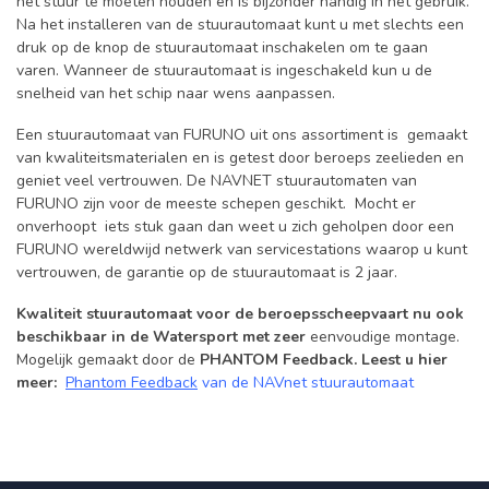
het stuur te moeten houden en is bijzonder handig in het gebruik.
Na het installeren van de stuurautomaat kunt u met slechts een
druk op de knop de stuurautomaat inschakelen om te gaan
varen. Wanneer de stuurautomaat is ingeschakeld kun u de
snelheid van het schip naar wens aanpassen.
Een stuurautomaat van FURUNO uit ons assortiment is gemaakt
van kwaliteitsmaterialen en is getest door beroeps zeelieden en
geniet veel vertrouwen. De NAVNET stuurautomaten van
FURUNO zijn voor de meeste schepen geschikt. Mocht er
onverhoopt iets stuk gaan dan weet u zich geholpen door een
FURUNO wereldwijd netwerk van servicestations waarop u kunt
vertrouwen, de garantie op de stuurautomaat is 2 jaar.
Kwaliteit stuurautomaat voor
de beroepsscheepvaart nu ook
beschikbaar
in de Watersport met zeer
eenvoudige montage.
Mogelijk gemaakt door de
PHANTOM Feedback. Leest u hier
meer:
Phantom Feedback
van de NAVnet stuurautomaat