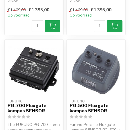
GNSS
GNSS
Satellietkompas™NMEA
Satellietkompas™NMEA
€1.395,00
€1.395,00
€1.469,00
€1.469,00
2000 heeft vier GNSS-
0183 (GPS, QZSS,
Op voorraad
Op voorraad
antennes (GPS...
GLONASS, Galileo...
FURUNO
FURUNO
PG-700 Fluxgate
PG-500 Fluxgate
kompas SENSOR
kompas SENSOR
The FURUNO PG-700 is een
Furuno Precisie Fluxgate
koers gecompenseerde
kompas SENSOR PG-500 is