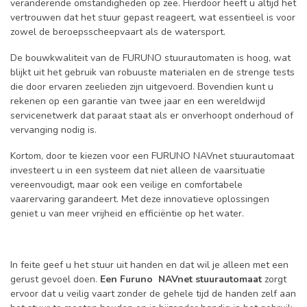
veranderende omstandigheden op zee. Hierdoor heeft u altijd het
vertrouwen dat het stuur gepast reageert, wat essentieel is voor
zowel de beroepsscheepvaart als de watersport.
De bouwkwaliteit van de FURUNO stuurautomaten is hoog, wat
blijkt uit het gebruik van robuuste materialen en de strenge tests
die door ervaren zeelieden zijn uitgevoerd. Bovendien kunt u
rekenen op een garantie van twee jaar en een wereldwijd
servicenetwerk dat paraat staat als er onverhoopt onderhoud of
vervanging nodig is.
Kortom, door te kiezen voor een FURUNO NAVnet stuurautomaat
investeert u in een systeem dat niet alleen de vaarsituatie
vereenvoudigt, maar ook een veilige en comfortabele
vaarervaring garandeert. Met deze innovatieve oplossingen
geniet u van meer vrijheid en efficiëntie op het water.
In feite geef u het stuur uit handen en dat wil je alleen met een
gerust gevoel doen.
Een Furuno
NAVnet
stuurautomaat
zorgt
ervoor dat u veilig vaart zonder de gehele tijd de handen zelf aan