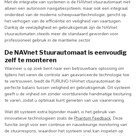
Met de integratie van systemen is de NAVnet stuurautomaat niet
alleen een autonoom navigatiesysteem, maar ook een integraal
onderdeel van de moderne scheepvaarttechnologie, gericht op
het verhogen van de efficiëntie en veiligheid van vaartuigen.
Dankzij de veelzijdigheid en gebruiksgemak zijn de NAVnet
stuurautomaten steeds meer de standaard geworden voor
professioneel gebruik in de maritieme sector.
De NAVnet Stuurautomaat is eenvoudig
zelf te monteren
Wanneer u op zoek bent naar een betrouwbare oplossing om
tijdens het varen de controle aan geavanceerde technologie toe
te vertrouwen, biedt de FURUNO NAVnet stuurautomaat de
perfecte balans tussen veiligheid en gebruiksgemak. Dit systeem
geeft u de vrijheid om zonder voortdurende handmatige besturing
te varen, zodat u optimaal kunt genieten van uw vaarervaring.
Wat dit systeem extra bijzonder maakt, is het gebruik van
innovatieve technologieën zoals de
Phantom Feedback
. Deze
functie zorgt voor een continue en nauwkeurige monitoring van
de stuurrespons, waardoor het systeem snel kan inspelen op