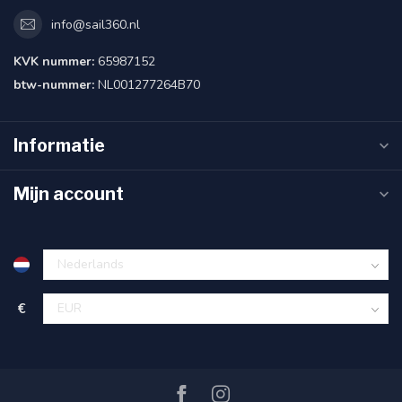
info@sail360.nl
KVK nummer:
65987152
btw-nummer:
NL001277264B70
Informatie
Mijn account
€