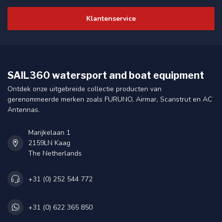
Klantenservice
SAIL360 watersport and boat equipment
Ontdek onze uitgebreide collectie producten van
gerenommeerde merken zoals FURUNO, Airmar, Scanstrut en AC
Antennas.
Marijkelaan 1
2159LN Kaag
The Netherlands
+31 (0) 252 544 772
+31 (0) 622 365 850