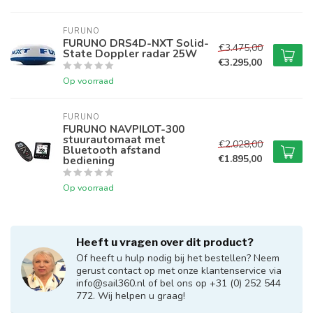
FURUNO
FURUNO DRS4D-NXT Solid-
€3.475,00
State Doppler radar 25W
€3.295,00
Op voorraad
FURUNO
FURUNO NAVPILOT-300
stuurautomaat met
€2.028,00
Bluetooth afstand
€1.895,00
bediening
Op voorraad
Heeft u vragen over dit product?
Of heeft u hulp nodig bij het bestellen? Neem
gerust contact op met onze klantenservice via
info@sail360.nl
of bel ons op +31 (0) 252 544
772. Wij helpen u graag!