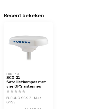
Recent bekeken
FURUNO
SCX-21
Satellietkompas met
vier GPS antennes
FURUNO SCX-21 Multi-
GNSS
Satellietkompas™NMEA