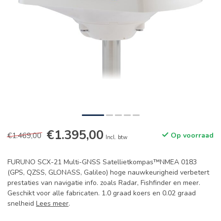
€1.395,00
€1.469,00
Op voorraad
Incl. btw
FURUNO SCX-21 Multi-GNSS Satellietkompas™NMEA 0183
(GPS, QZSS, GLONASS, Galileo) hoge nauwkeurigheid verbetert
prestaties van navigatie info. zoals Radar, Fishfinder en meer.
Geschikt voor alle fabricaten. 1.0 graad koers en 0.02 graad
snelheid
Lees meer
.