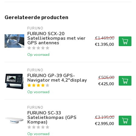
Gerelateerde producten
FURUNO
FURUNO SCX-20
Satellietkompas met vier
€1.469,00
GPS antennes
€1.395,00
Op voorraad
FURUNO
FURUNO GP-39 GPS-
€505,00
Navigator met 4,2"display
€425,00
Op voorraad
FURUNO
FURUNO SC-33
Satelietkompas (GPS
€3.195,00
Kompas)
€2.995,00
Op voorraad