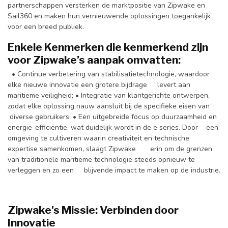
partnerschappen versterken de marktpositie van Zipwake en
Sail360 en maken hun vernieuwende oplossingen toegankelijk
voor een breed publiek.
Enkele Kenmerken die kenmerkend zijn
voor Zipwake’s aanpak omvatten:
• Continue verbetering van stabilisatietechnologie, waardoor
elke nieuwe innovatie een grotere bijdrage levert aan
maritieme veiligheid; • Integratie van klantgerichte ontwerpen,
zodat elke oplossing nauw aansluit bij de specifieke eisen van
diverse gebruikers; • Een uitgebreide focus op duurzaamheid en
energie-efficiëntie, wat duidelijk wordt in de e series. Door een
omgeving te cultiveren waarin creativiteit en technische
expertise samenkomen, slaagt Zipwake erin om de grenzen
van traditionele maritieme technologie steeds opnieuw te
verleggen en zo een blijvende impact te maken op de industrie.
Zipwake's Missie: Verbinden door
Innovatie