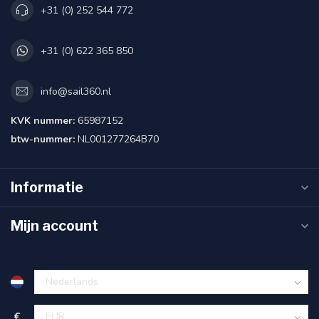
+31 (0) 252 544 772
+31 (0) 622 365 850
info@sail360.nl
KVK nummer:
65987152
btw-nummer:
NL001277264B70
Informatie
Mijn account
€