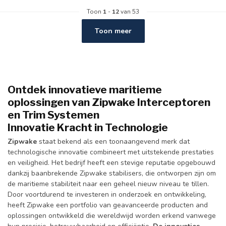
Toon
1
-
12
van 53
Toon meer
Ontdek innovatieve maritieme
oplossingen van Zipwake Interceptoren
en Trim Systemen
Innovatie Kracht in Technologie
Zipwake
staat bekend als een toonaangevend merk dat
technologische innovatie combineert met uitstekende prestaties
en veiligheid. Het bedrijf heeft een stevige reputatie opgebouwd
dankzij baanbrekende Zipwake stabilisers, die ontworpen zijn om
de maritieme stabiliteit naar een geheel nieuw niveau te tillen.
Door voortdurend te investeren in onderzoek en ontwikkeling,
heeft Zipwake een portfolio van geavanceerde producten and
oplossingen ontwikkeld die wereldwijd worden erkend vanwege