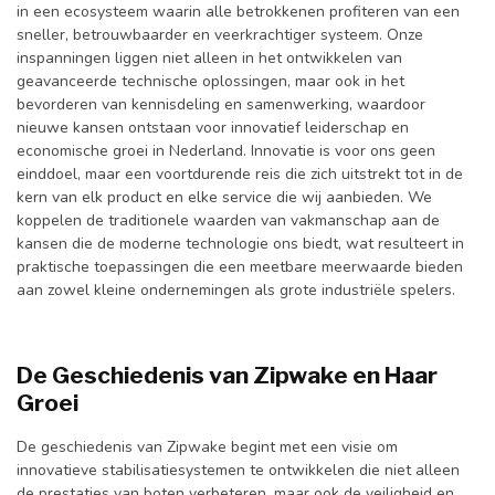
in een ecosysteem waarin alle betrokkenen profiteren van een
sneller, betrouwbaarder en veerkrachtiger systeem. Onze
inspanningen liggen niet alleen in het ontwikkelen van
geavanceerde technische oplossingen, maar ook in het
bevorderen van kennisdeling en samenwerking, waardoor
nieuwe kansen ontstaan voor innovatief leiderschap en
economische groei in Nederland. Innovatie is voor ons geen
einddoel, maar een voortdurende reis die zich uitstrekt tot in de
kern van elk product en elke service die wij aanbieden. We
koppelen de traditionele waarden van vakmanschap aan de
kansen die de moderne technologie ons biedt, wat resulteert in
praktische toepassingen die een meetbare meerwaarde bieden
aan zowel kleine ondernemingen als grote industriële spelers.
De Geschiedenis van Zipwake en Haar
Groei
De geschiedenis van Zipwake begint met een visie om
innovatieve stabilisatiesystemen te ontwikkelen die niet alleen
de prestaties van boten verbeteren, maar ook de veiligheid en