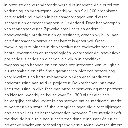
In onze steeds veranderende wereld is innovatie de sleutel tot
verbinding en vooruitgang, waarbij wij als SAIL360 organisatie
een cruciale rol spelen in het samenbrengen van diverse
sectoren en gemeenschappen in Nederland. Door het verkopen
van toonaangevende Zipwake stabilisers en andere
hoogwaardige producten en oplossingen, dragen wij bij bij aan
een fundament waarop de toekomst is gebouwd. Onze
toewijding is te vinden in de voortdurende zoektocht naar de
beste leveranciers en technologieën, waaronder de innovatieve
pro series, s series en e series, die elk hun specifieke
toepassingen hebben en een naadloze integratie van veiligheid,
duurzaamheid en efficiëntie garanderen. Met een scherp oog
voor kwaliteit en betrouwbaarheid bieden onze producten
ondersteuning aan talrijke projecten. De kracht van innovatie
komt tot uiting in elke fase van onze samenwerking met partners
en klanten, waarbij de keuze voor Sail 360 als dealer een
belangrijke schakel vormt in ons streven om de maritieme markt
te voorzien van state-of-the-art oplossingen die direct bijdragen
aan een veiliger en beter verbonden netwerk. Deze missie heeft
tot doel de brug te slaan tussen traditionele industrieën en de
creatieve kracht van technologische vernieuwing, wat resulteert