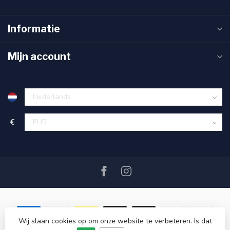
Informatie
Mijn account
€
Wij slaan cookies op om onze website te verbeteren. Is dat