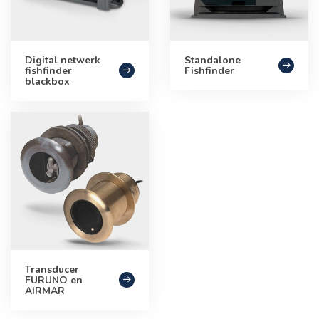
Digital netwerk
Standalone
fishfinder
Fishfinder
blackbox
Transducer
FURUNO en
AIRMAR