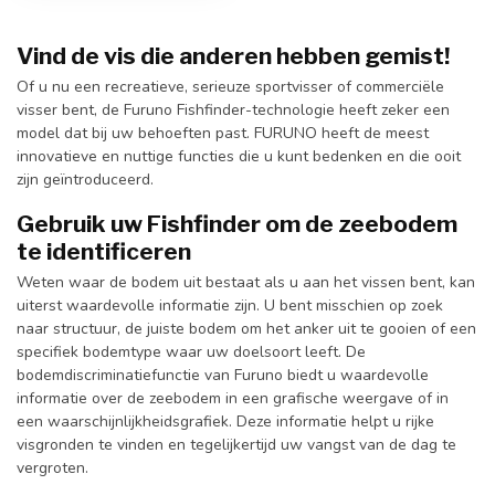
Vind de vis die anderen hebben gemist!
Of u nu een recreatieve, serieuze sportvisser of commerciële
visser bent, de Furuno Fishfinder-technologie heeft zeker een
model dat bij uw behoeften past. FURUNO heeft de meest
innovatieve en nuttige functies die u kunt bedenken en die ooit
zijn geïntroduceerd.
Gebruik uw Fishfinder om de zeebodem
te identificeren
Weten waar de bodem uit bestaat als u aan het vissen bent, kan
uiterst waardevolle informatie zijn. U bent misschien op zoek
naar structuur, de juiste bodem om het anker uit te gooien of een
specifiek bodemtype waar uw doelsoort leeft. De
bodemdiscriminatiefunctie van Furuno biedt u waardevolle
informatie over de zeebodem in een grafische weergave of in
een waarschijnlijkheidsgrafiek. Deze informatie helpt u rijke
visgronden te vinden en tegelijkertijd uw vangst van de dag te
vergroten.