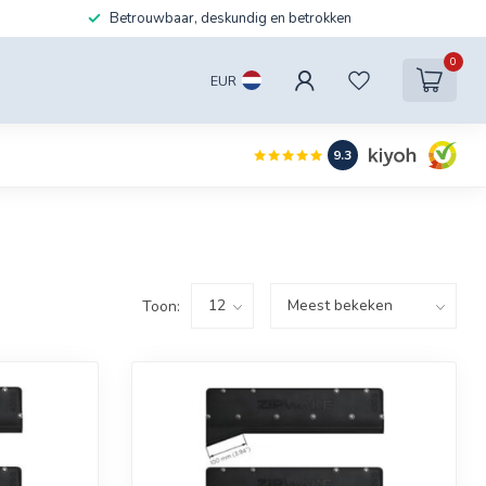
Betrouwbaar, deskundig en betrokken
0
EUR
9.3
Toon: