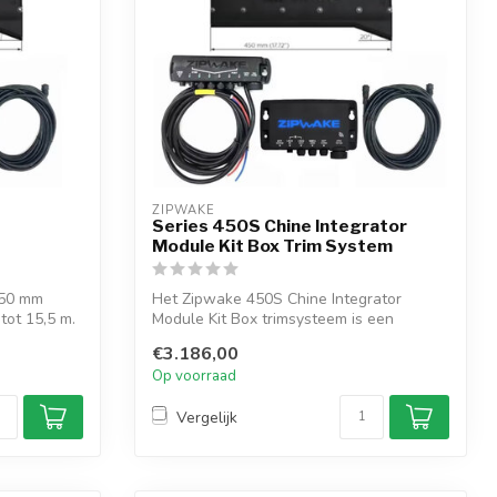
ZIPWAKE
Series 450S Chine Integrator
Module Kit Box Trim System
450 mm
Het Zipwake 450S Chine Integrator
tot 15,5 m.
Module Kit Box trimsysteem is een
dynamisch sy...
€3.186,00
Op voorraad
Vergelijk