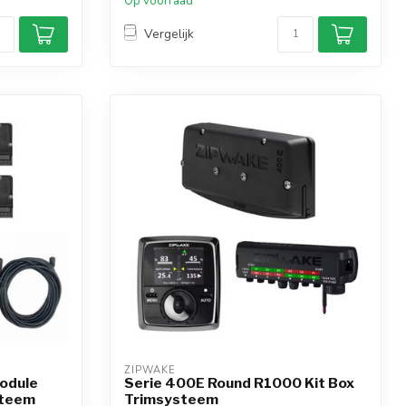
Op voorraad
Vergelijk
ZIPWAKE
Module
Serie 400E Round R1000 Kit Box
steem
Trimsysteem