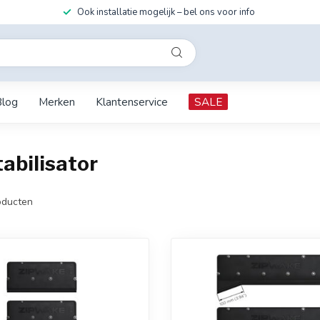
Ook installatie mogelijk – bel ons voor info
Blog
Merken
Klantenservice
SALE
abilisator
ducten