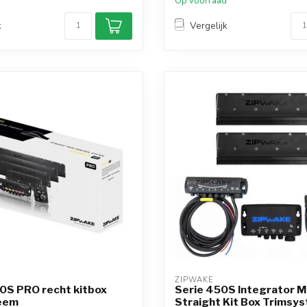
d
Op voorraad
k
Vergelijk
ZIPWAKE
0S PRO recht kitbox
Serie 450S Integrator 
eem
Straight Kit Box Trimsy