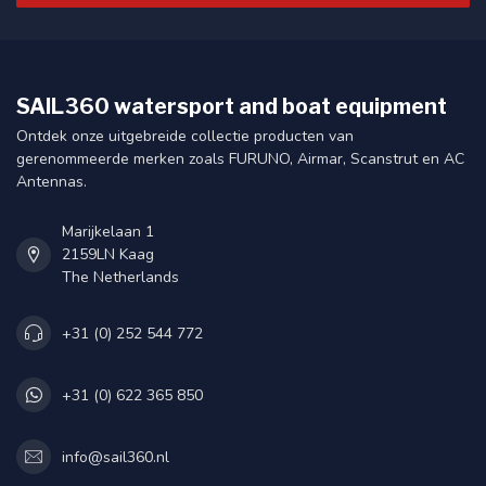
SAIL360 watersport and boat equipment
Ontdek onze uitgebreide collectie producten van
gerenommeerde merken zoals FURUNO, Airmar, Scanstrut en AC
Antennas.
Marijkelaan 1
2159LN Kaag
The Netherlands
+31 (0) 252 544 772
+31 (0) 622 365 850
info@sail360.nl