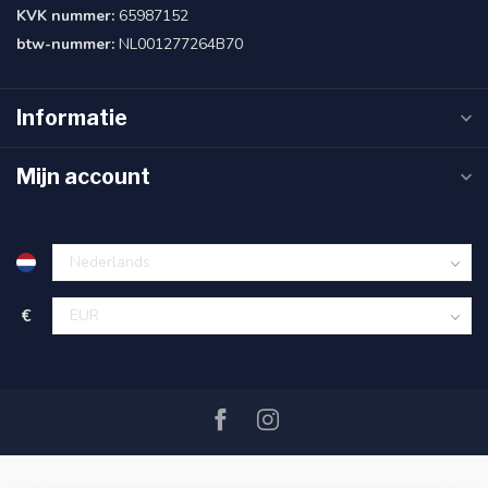
KVK nummer:
65987152
btw-nummer:
NL001277264B70
Informatie
Mijn account
€