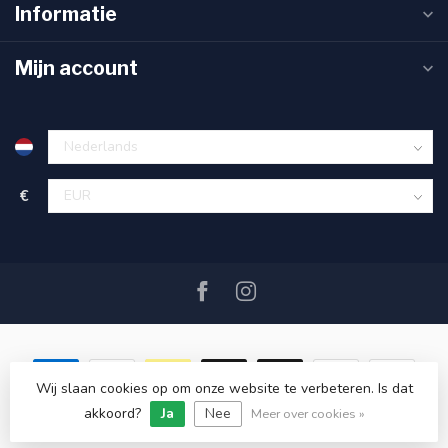
Informatie
Mijn account
€
Wij slaan cookies op om onze website te verbeteren. Is dat
akkoord?
Ja
Nee
© Copyright 2026 SAIL360 watersport and boat equipment
Meer over cookies »