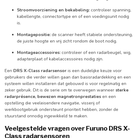
Stroomvoorziening en bekabeling:
controleer spanning,
kabellengte, connectortype en of een voedingsunit nodig
is.
Montagepositie:
de scanner heeft stabiele ondersteuning,
de juiste hoogte en vrij zicht rondom de boot nodig.
Montageaccessoires:
controleer of een radarbeugel, wig,
adapterplaat of kabelaccessoires nodig zijn.
Een
DRS X-Class radarsensor
is een duidelijke keuze voor
gebruikers die verder willen gaan dan basisradardekking en een
systeem willen installeren dat gebouwd is voor regelmatig en
zeker gebruik. Dit is de serie om te overwegen wanneer
sterke
radarprésence, bewezen magnetronprestaties
en een
opstelling die veeleisendere navigatie, visserij of
werkbootgebruik ondersteunt prioriteit hebben, zonder de
stuurstand onnodig ingewikkeld te maken.
Veelgestelde vragen over Furuno DRS X-
Class radarsensoren