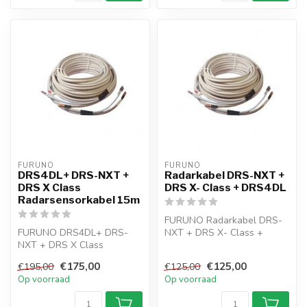
FURUNO
FURUNO
DRS4DL+ DRS-NXT +
Radarkabel DRS-NXT +
DRS X Class
DRS X- Class + DRS4DL
Radarsensorkabel 15m
FURUNO Radarkabel DRS-
FURUNO DRS4DL+ DRS-
NXT + DRS X- Class +
NXT + DRS X Class
DRS4DL
Radarsensorkabel 15m
€175,00
€125,00
€195,00
€125,00
Op voorraad
Op voorraad