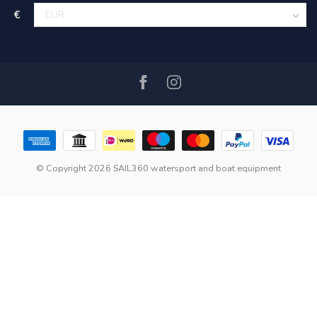
€
© Copyright 2026 SAIL360 watersport and boat equipment