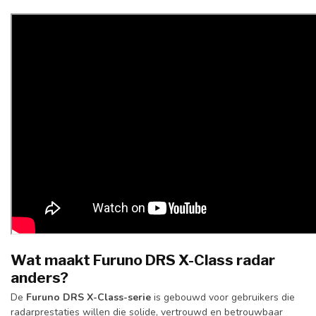
Wat maakt Furuno DRS X-Class radar
anders?
De
Furuno DRS X-Class-serie
is gebouwd voor gebruikers die
radarprestaties willen die solide, vertrouwd en betrouwbaar