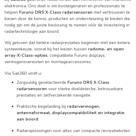
elektronica. Ons doel is om booteigenaren en professionals te
helpen
Furuno DRS X-Class radarsensoren
met vertrouwen te
kiezen door de kennis, producten en ondersteuning te bieden die
nodig zijn om de juiste beslissing te nemen vóór de investering in
radartechnologie aan boord.
Wij geloven dat betere radarprestaties beginnen met een betere
systeemkeuze, vooral bij het kiezen tussen
radome- en open
array-X-Class-opties
, compatibele Furuno displays,
vermogensvereisten en montageaccessoires.
Via Sail360 vindt u:
Zorgvuldig geselecteerde
Furuno DRS X-Class
radarsensoren
voor sterke doeldetectie, betrouwbare
prestaties en zelfverzekerde navigatie
Praktische begeleiding bij
radarvermogen,
antenneformaat, displaycompatibiliteit en integratie
aan boord
Radaroplossingen voor alles van compacte recreatieboten