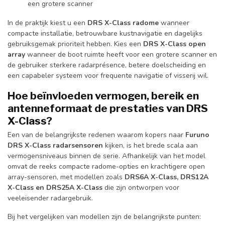
een grotere scanner
In de praktijk kiest u een
DRS X-Class radome
wanneer
compacte installatie, betrouwbare kustnavigatie en dagelijks
gebruiksgemak prioriteit hebben. Kies een
DRS X-Class open
array
wanneer de boot ruimte heeft voor een grotere scanner en
de gebruiker sterkere radarprésence, betere doelscheiding en
een capabeler systeem voor frequente navigatie of visserij wil.
Hoe beïnvloeden vermogen, bereik en
antenneformaat de prestaties van DRS
X-Class?
Een van de belangrijkste redenen waarom kopers naar
Furuno
DRS X-Class radarsensoren
kijken, is het brede scala aan
vermogensniveaus binnen de serie. Afhankelijk van het model
omvat de reeks compacte radome-opties en krachtigere open
array-sensoren, met modellen zoals
DRS6A X-Class, DRS12A
X-Class en DRS25A X-Class
die zijn ontworpen voor
veeleisender radargebruik.
Bij het vergelijken van modellen zijn de belangrijkste punten: