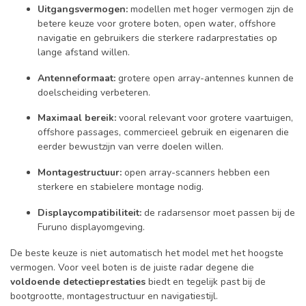
Uitgangsvermogen:
modellen met hoger vermogen zijn de
betere keuze voor grotere boten, open water, offshore
navigatie en gebruikers die sterkere radarprestaties op
lange afstand willen.
Antenneformaat:
grotere open array-antennes kunnen de
doelscheiding verbeteren.
Maximaal bereik:
vooral relevant voor grotere vaartuigen,
offshore passages, commercieel gebruik en eigenaren die
eerder bewustzijn van verre doelen willen.
Montagestructuur:
open array-scanners hebben een
sterkere en stabielere montage nodig.
Displaycompatibiliteit:
de radarsensor moet passen bij de
Furuno displayomgeving.
De beste keuze is niet automatisch het model met het hoogste
vermogen. Voor veel boten is de juiste radar degene die
voldoende detectieprestaties
biedt en tegelijk past bij de
bootgrootte, montagestructuur en navigatiestijl.