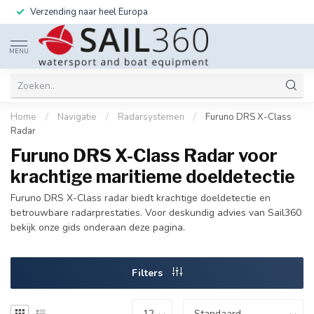
Verzending naar heel Europa
MENU
Home
/
Navigatie
/
Radarsystemen
/
Furuno DRS X-Class
Radar
Furuno DRS X-Class Radar voor
krachtige maritieme doeldetectie
Furuno DRS X-Class radar biedt krachtige doeldetectie en
betrouwbare radarprestaties. Voor deskundig advies van Sail360
bekijk onze gids onderaan deze pagina.
Filters