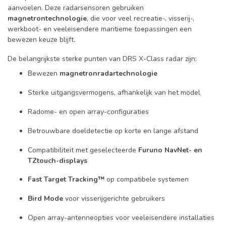
aanvoelen. Deze radarsensoren gebruiken
magnetrontechnologie
, die voor veel recreatie-, visserij-,
werkboot- en veeleisendere maritieme toepassingen een
bewezen keuze blijft.
De belangrijkste sterke punten van DRS X-Class radar zijn:
Bewezen
magnetronradartechnologie
Sterke uitgangsvermogens, afhankelijk van het model
Radome- en open array-configuraties
Betrouwbare doeldetectie op korte en lange afstand
Compatibiliteit met geselecteerde
Furuno NavNet- en
TZtouch-displays
Fast Target Tracking™
op compatibele systemen
Bird Mode
voor visserijgerichte gebruikers
Open array-antenneopties voor veeleisendere installaties