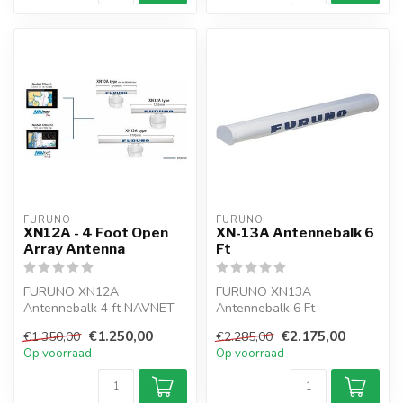
FURUNO
FURUNO
XN12A - 4 Foot Open
XN-13A Antennebalk 6
Array Antenna
Ft
FURUNO XN12A
FURUNO XN13A
Antennebalk 4 ft NAVNET
Antennebalk 6 Ft
radar
€1.250,00
€2.175,00
€1.350,00
€2.285,00
Op voorraad
Op voorraad