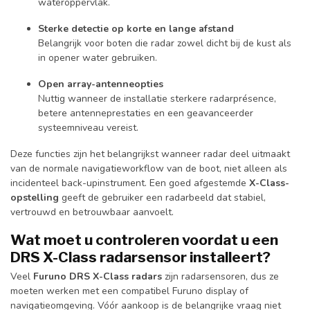
wateroppervlak.
Sterke detectie op korte en lange afstand
Belangrijk voor boten die radar zowel dicht bij de kust als
in opener water gebruiken.
Open array-antenneopties
Nuttig wanneer de installatie sterkere radarprésence,
betere antenneprestaties en een geavanceerder
systeemniveau vereist.
Deze functies zijn het belangrijkst wanneer radar deel uitmaakt
van de normale navigatieworkflow van de boot, niet alleen als
incidenteel back-upinstrument. Een goed afgestemde
X-Class-
opstelling
geeft de gebruiker een radarbeeld dat stabiel,
vertrouwd en betrouwbaar aanvoelt.
Wat moet u controleren voordat u een
DRS X-Class radarsensor installeert?
Veel
Furuno DRS X-Class radars
zijn radarsensoren, dus ze
moeten werken met een compatibel Furuno display of
navigatieomgeving. Vóór aankoop is de belangrijke vraag niet