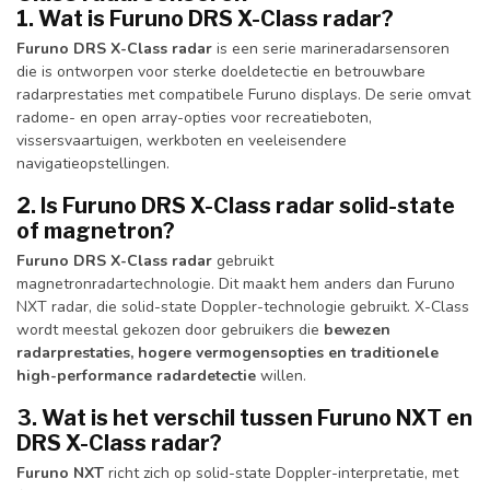
1. Wat is Furuno DRS X-Class radar?
Furuno DRS X-Class radar
is een serie marineradarsensoren
die is ontworpen voor sterke doeldetectie en betrouwbare
radarprestaties met compatibele Furuno displays. De serie omvat
radome- en open array-opties voor recreatieboten,
vissersvaartuigen, werkboten en veeleisendere
navigatieopstellingen.
2. Is Furuno DRS X-Class radar solid-state
of magnetron?
Furuno DRS X-Class radar
gebruikt
magnetronradartechnologie. Dit maakt hem anders dan Furuno
NXT radar, die solid-state Doppler-technologie gebruikt. X-Class
wordt meestal gekozen door gebruikers die
bewezen
radarprestaties, hogere vermogensopties en traditionele
high-performance radardetectie
willen.
3. Wat is het verschil tussen Furuno NXT en
DRS X-Class radar?
Furuno NXT
richt zich op solid-state Doppler-interpretatie, met