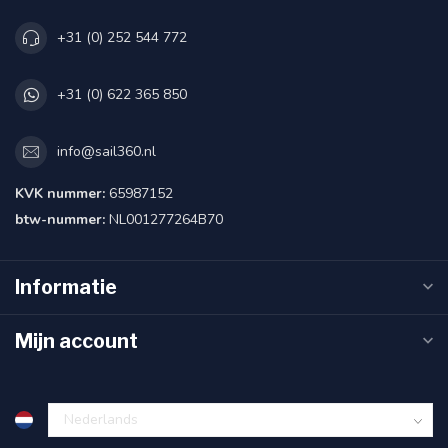
+31 (0) 252 544 772
+31 (0) 622 365 850
info@sail360.nl
KVK nummer:
65987152
btw-nummer:
NL001277264B70
Informatie
Mijn account