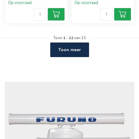
Op voorraad
Op voorraad
Toon
1
-
12
van 13
Toon meer