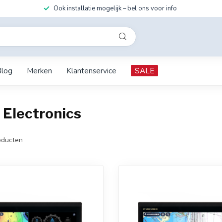
Ook installatie mogelijk – bel ons voor info
Blog
Merken
Klantenservice
SALE
 Electronics
ducten