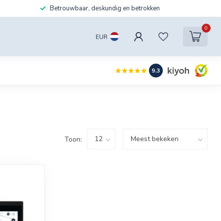
Betrouwbaar, deskundig en betrokken
0
EUR
9.3
Toon: