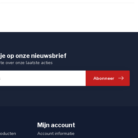
je op onze nieuwsbrief
gte over onze laatste acties
Abonneer
Mijn account
roducten
Account informatie