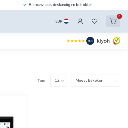
Betrouwbaar, deskundig en betrokken
0
EUR
9.3
Toon: