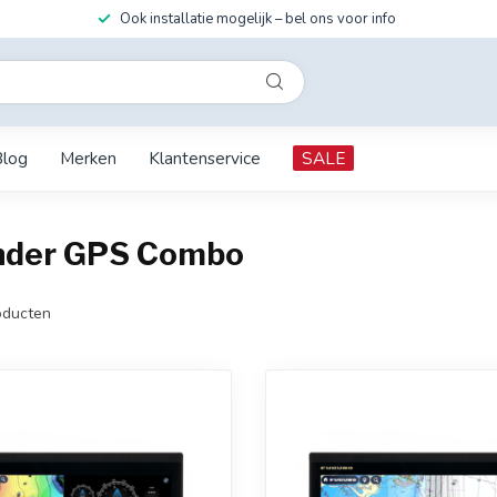
Ook installatie mogelijk – bel ons voor info
Blog
Merken
Klantenservice
SALE
inder GPS Combo
ducten