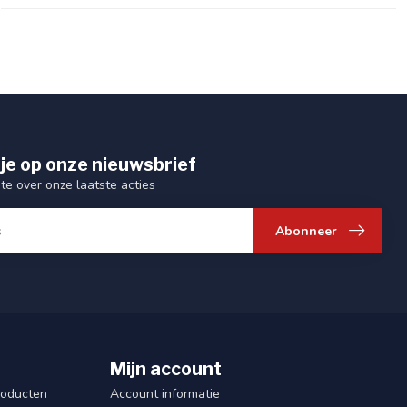
je op onze nieuwsbrief
gte over onze laatste acties
Abonneer
Mijn account
roducten
Account informatie