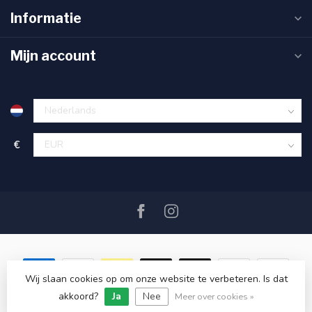
Informatie
Mijn account
€
Wij slaan cookies op om onze website te verbeteren. Is dat
akkoord?
Ja
Nee
© Copyright 2026 SAIL360 watersport and boat equipment
Meer over cookies »