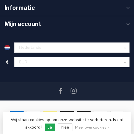
Informatie
Mijn account
€
Wij slaan cookies op om onze website te verbeteren. Is dat
akkoord?
Ja
Nee
© Copyright 2026 SAIL360 watersport and boat equipment
Meer over cookies »