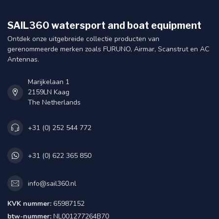
SAIL360 watersport and boat equipment
Ontdek onze uitgebreide collectie producten van
gerenommeerde merken zoals FURUNO, Airmar, Scanstrut en AC
Antennas.
Marijkelaan 1
2159LN Kaag
The Netherlands
+31 (0) 252 544 772
+31 (0) 622 365 850
info@sail360.nl
KVK nummer:
65987152
btw-nummer:
NL001277264B70