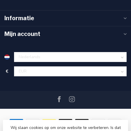
Informatie
Mijn account
€
Wij slaan cookies op om onze website te verbeteren. Is dat