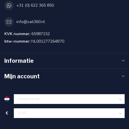
+31 (0) 622 365 850
info@sail360.nl
KVK nummer:
65987152
btw-nummer:
NL001277264B70
Informatie
Mijn account
€