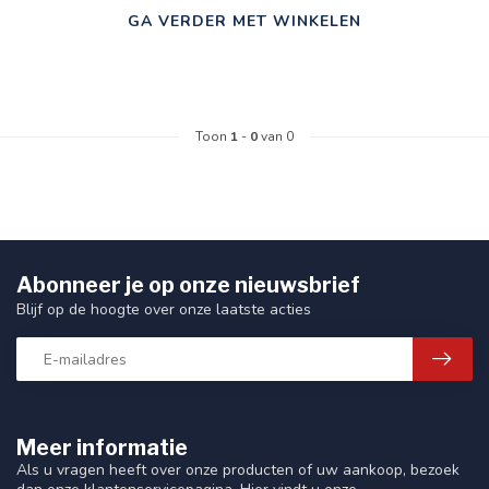
GA VERDER MET WINKELEN
Toon
1
-
0
van 0
Abonneer je op onze nieuwsbrief
Blijf op de hoogte over onze laatste acties
Meer informatie
Als u vragen heeft over onze producten of uw aankoop, bezoek