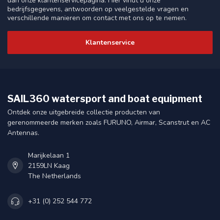
dan onze klantenservicepagina. Hier vindt u onze
bedrijfsgegevens, antwoorden op veelgestelde vragen en
verschillende manieren om contact met ons op te nemen.
Klantenservice
SAIL360 watersport and boat equipment
Ontdek onze uitgebreide collectie producten van
gerenommeerde merken zoals FURUNO, Airmar, Scanstrut en AC
Antennas.
Marijkelaan 1
2159LN Kaag
The Netherlands
+31 (0) 252 544 772