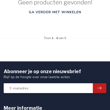
Geen producten gevonden!
GA VERDER MET WINKELEN
Toon
1
-
0
van 0
Abonneer je op onze nieuwsbrief
Blijf op de hoogte over onze laatste acties
Meer informatie