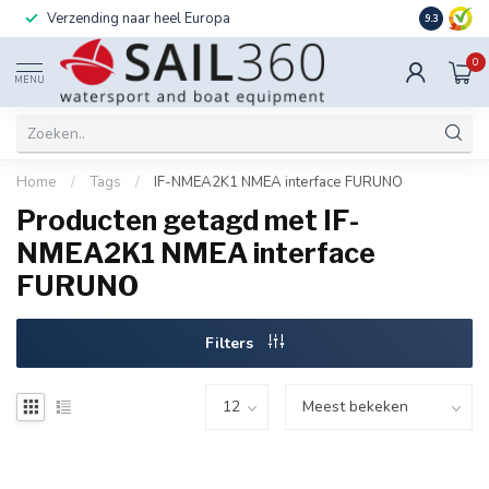
Verzending naar heel Europa
Ook instal
9.3
0
MENU
Home
/
Tags
/
IF-NMEA2K1 NMEA interface FURUNO
Producten getagd met IF-
NMEA2K1 NMEA interface
FURUNO
Filters