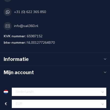
+31 (0) 622 365 850
info@sail360.nl
KVK nummer:
65987152
btw-nummer:
NL001277264B70
Informatie
Mijn account
€