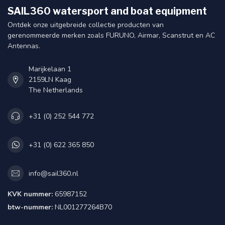
SAIL360 watersport and boat equipment
Ontdek onze uitgebreide collectie producten van
gerenommeerde merken zoals FURUNO, Airmar, Scanstrut en AC
Antennas.
Marijkelaan 1
2159LN Kaag
The Netherlands
+31 (0) 252 544 772
+31 (0) 622 365 850
info@sail360.nl
KVK nummer:
65987152
btw-nummer:
NL001277264B70