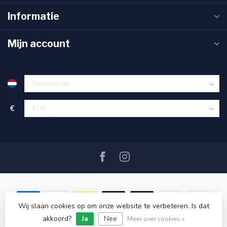
Informatie
Mijn account
€
Wij slaan cookies op om onze website te verbeteren. Is dat
akkoord?
Ja
Nee
© Copyright 2026 SAIL360 watersport and boat equipment
Meer over cookies »