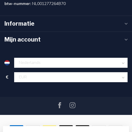
btw-nummer:
NL001277264B70
Informatie
Mijn account
€