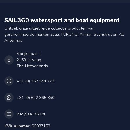
SAIL360 watersport and boat equipment
Ontdek onze uitgebreide collectie producten van
gerenommeerde merken zoals FURUNO, Airmar, Scanstrut en AC
Antennas.
Marijkelaan 1
2159LN Kaag
The Netherlands
+31 (0) 252 544 772
+31 (0) 622 365 850
info@sail360.nl
KVK nummer:
65987152