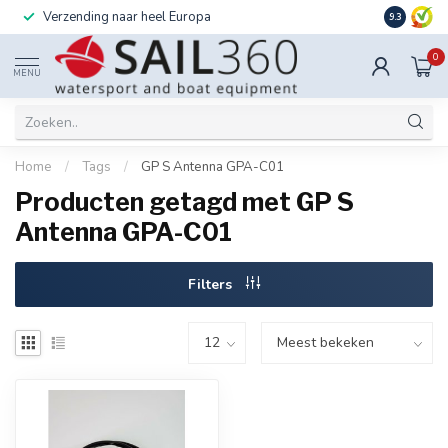
Verzending naar heel Europa
Ook instal
9.3
0
MENU
Home
/
Tags
/
GP S Antenna GPA-C01
Producten getagd met GP S
Antenna GPA-C01
Filters