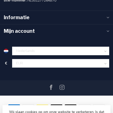
btw-nummer:
NL001277264B70
Informatie
Mijn account
€
Wij slaan cookies op om onze website te verbeteren. Is dat