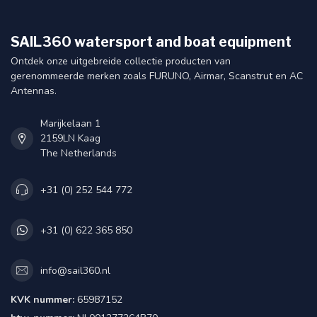
SAIL360 watersport and boat equipment
Ontdek onze uitgebreide collectie producten van
gerenommeerde merken zoals FURUNO, Airmar, Scanstrut en AC
Antennas.
Marijkelaan 1
2159LN Kaag
The Netherlands
+31 (0) 252 544 772
+31 (0) 622 365 850
info@sail360.nl
KVK nummer:
65987152