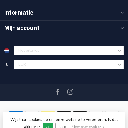
Informatie
Mijn account
€
Wij slaan cookies op om onze website te verbeteren. Is dat
akkoord?
Ja
Nee
© Copyright 2026 SAIL360 watersport and boat equipment
Meer over cookies »