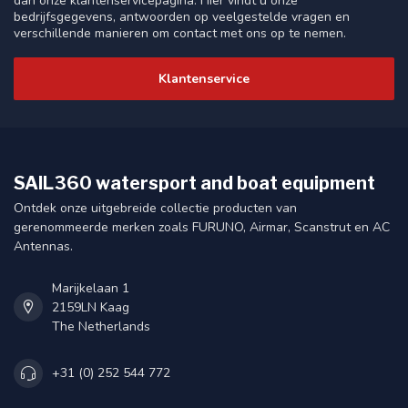
dan onze klantenservicepagina. Hier vindt u onze
bedrijfsgegevens, antwoorden op veelgestelde vragen en
verschillende manieren om contact met ons op te nemen.
Klantenservice
SAIL360 watersport and boat equipment
Ontdek onze uitgebreide collectie producten van
gerenommeerde merken zoals FURUNO, Airmar, Scanstrut en AC
Antennas.
Marijkelaan 1
2159LN Kaag
The Netherlands
+31 (0) 252 544 772