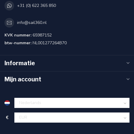
+31 (0) 622 365 850
info@sail360.nl
KVK nummer:
65987152
btw-nummer:
NL001277264B70
Informatie
Mijn account
€