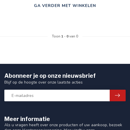
GA VERDER MET WINKELEN
Toon
1
-
0
van 0
Abonneer je op onze nieuwsbrief
Blijf op de hoogte over onze laatste acties
Meer informatie
Als u vragen heeft over onze producten of uw aankoop, bezoek