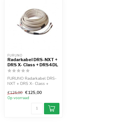
FURUNO
Radarkabel DRS-NXT +
DRS X- Class + DRS4DL
FURUNO Radarkabel DRS-
NXT + DRS X- Class +
DRS4DL
€125,00
€125,00
Op voorraad