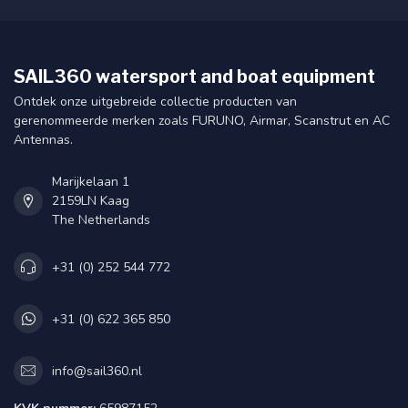
SAIL360 watersport and boat equipment
Ontdek onze uitgebreide collectie producten van
gerenommeerde merken zoals FURUNO, Airmar, Scanstrut en AC
Antennas.
Marijkelaan 1
2159LN Kaag
The Netherlands
+31 (0) 252 544 772
+31 (0) 622 365 850
info@sail360.nl