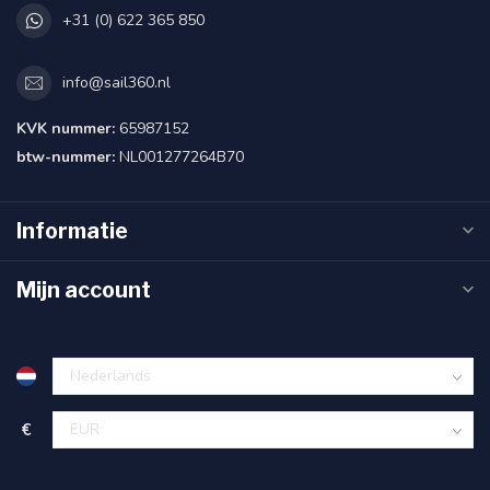
+31 (0) 622 365 850
info@sail360.nl
KVK nummer:
65987152
btw-nummer:
NL001277264B70
Informatie
Mijn account
€