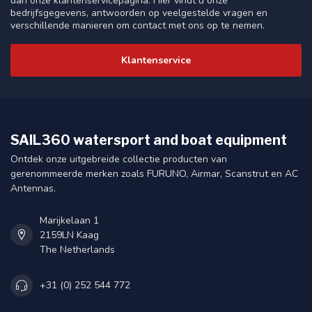
dan onze klantenservicepagina. Hier vindt u onze
bedrijfsgegevens, antwoorden op veelgestelde vragen en
verschillende manieren om contact met ons op te nemen.
Klantenservice
SAIL360 watersport and boat equipment
Ontdek onze uitgebreide collectie producten van
gerenommeerde merken zoals FURUNO, Airmar, Scanstrut en AC
Antennas.
Marijkelaan 1
2159LN Kaag
The Netherlands
+31 (0) 252 544 772