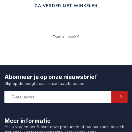
GA VERDER MET WINKELEN
Toon
1
-
0
van 0
Abonneer je op onze nieuwsbrief
Blijf op de hoogte over onze laatste acties
Meer informatie
Als u vragen heeft over onze producten of uw aankoop, bezoek