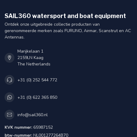
SAIL360 watersport and boat equipment
Ontdek onze uitgebreide collectie producten van
gerenommeerde merken zoals FURUNO, Airmar, Scanstrut en AC
Antennas.
Marijkelaan 1
2159LN Kaag
The Netherlands
+31 (0) 252 544 772
+31 (0) 622 365 850
info@sail360.nl
KVK nummer:
65987152
btw-nummer:
NL001277264B70