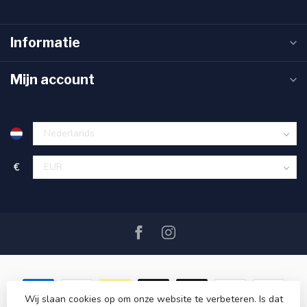
Informatie
Mijn account
€
Wij slaan cookies op om onze website te verbeteren. Is dat