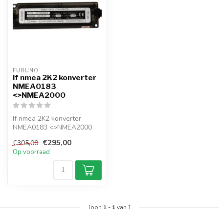
FURUNO
If nmea 2K2 konverter
NMEA0183
<>NMEA2000
If nmea 2K2 konverter
NMEA0183 <>NMEA2000
€295,00
€305,00
Op voorraad
Toon
1
-
1
van 1