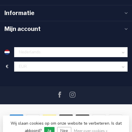
Informatie
Mijn account
€
Wij slaan cookies op om onze website te verbeteren. Is dat
akkoord?
Ja
Nee
© Copyright 2026 SAIL360 watersport and boat equipment
Meer over cookies »