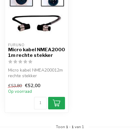
FURUNO
Micro kabel NMEA2000
1m rechte stekker
Micro kabel NMEA200012m
rechte stekker
€52,00
€53,80
Op voorraad
Toon
1
-
1
van 1