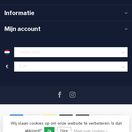
Informatie
Mijn account
€
Wij slaan cookies op om onze website te verbeteren. Is dat
akkoord?
Ja
Nee
© Copyright 2026 SAIL360 watersport and boat equipment
Meer over cookies »