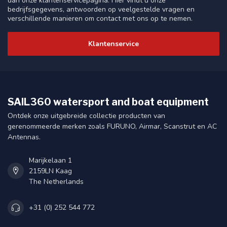
dan onze klantenservicepagina. Hier vindt u onze
bedrijfsgegevens, antwoorden op veelgestelde vragen en
verschillende manieren om contact met ons op te nemen.
Klantenservice
SAIL360 watersport and boat equipment
Ontdek onze uitgebreide collectie producten van
gerenommeerde merken zoals FURUNO, Airmar, Scanstrut en AC
Antennas.
Marijkelaan 1
2159LN Kaag
The Netherlands
+31 (0) 252 544 772