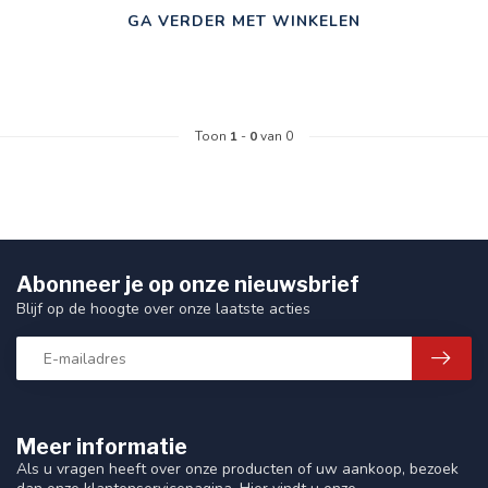
GA VERDER MET WINKELEN
Toon
1
-
0
van 0
Abonneer je op onze nieuwsbrief
Blijf op de hoogte over onze laatste acties
Meer informatie
Als u vragen heeft over onze producten of uw aankoop, bezoek