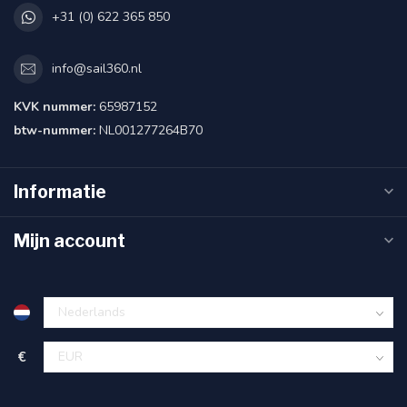
+31 (0) 622 365 850
info@sail360.nl
KVK nummer:
65987152
btw-nummer:
NL001277264B70
Informatie
Mijn account
€