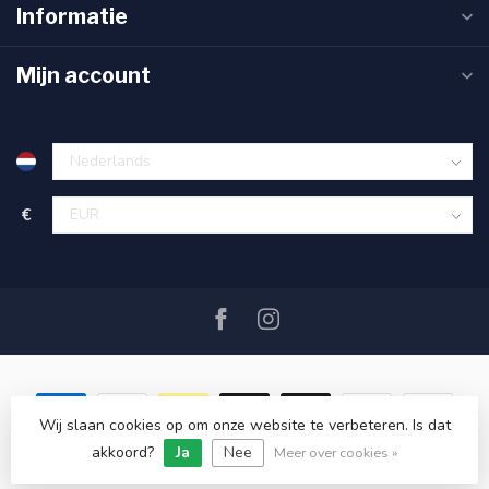
Informatie
Mijn account
€
Wij slaan cookies op om onze website te verbeteren. Is dat
akkoord?
Ja
Nee
© Copyright 2026 SAIL360 watersport and boat equipment
Meer over cookies »