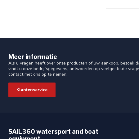
Meer informatie
Als u vragen heeft over onze producten of uw aankoop, bezoek da
vindt u onze bedrijfsgegevens, antwoorden op veelgestelde vrag
contact met ons op te nemen.
Klantenservice
SAIL360 watersport and boat
equipment