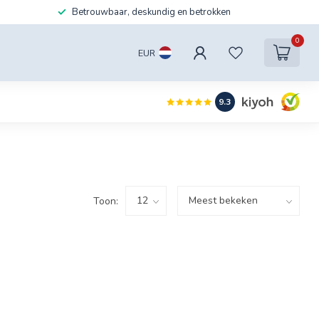
Betrouwbaar, deskundig en betrokken
0
EUR
9.3
Toon: