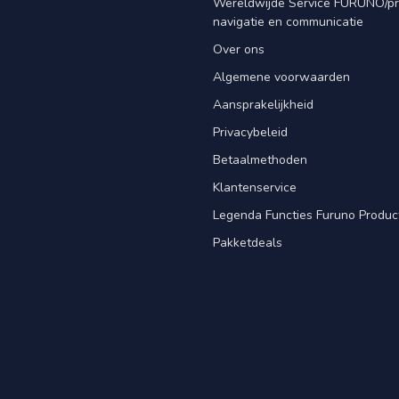
Wereldwijde Service FURUNO/p
navigatie en communicatie
Over ons
Algemene voorwaarden
Aansprakelijkheid
Privacybeleid
Betaalmethoden
Klantenservice
Legenda Functies Furuno Produc
Pakketdeals