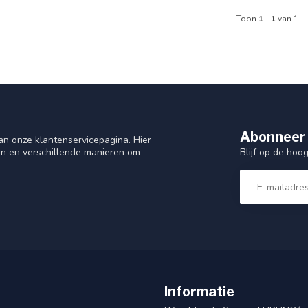
Toon
1
-
1
van 1
Abonneer 
n onze klantenservicepagina. Hier
Blijf op de hoo
en en verschillende manieren om
Informatie