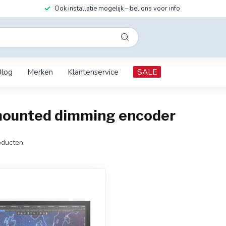
Ook installatie mogelijk – bel ons voor info
Blog
Merken
Klantenservice
SALE
mounted dimming encoder
ducten