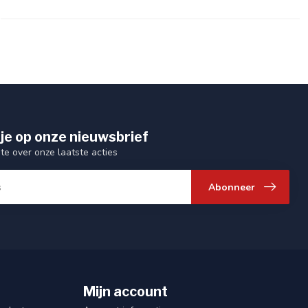
je op onze nieuwsbrief
gte over onze laatste acties
Abonneer
Mijn account