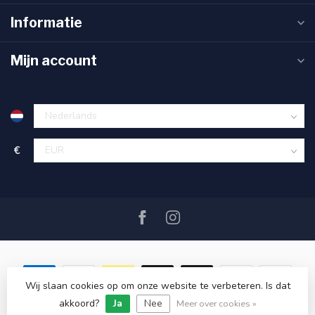
Informatie
Mijn account
€
Wij slaan cookies op om onze website te verbeteren. Is dat
akkoord?
Ja
Nee
© Copyright 2026 SAIL360 watersport and boat equipment
Meer over cookies »