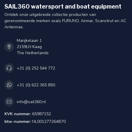
SAIL360 watersport and boat equipment
Ontdek onze uitgebreide collectie producten van
gerenommeerde merken zoals FURUNO, Airmar, Scanstrut en AC
Antennas.
Marijkelaan 1
2159LN Kaag
The Netherlands
+31 (0) 252 544 772
+31 (0) 622 365 850
info@sail360.nl
KVK nummer:
65987152
btw-nummer:
NL001277264B70