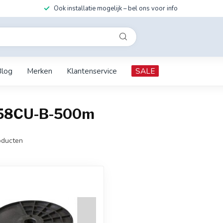
Ook installatie mogelijk – bel ons voor info
Blog
Merken
Klantenservice
SALE
G58CU-B-500m
ducten