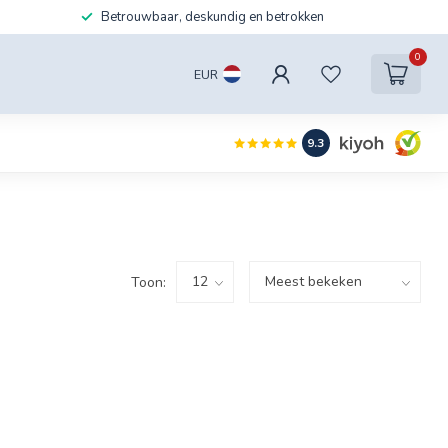
Betrouwbaar, deskundig en betrokken
0
EUR
9.3
Toon: