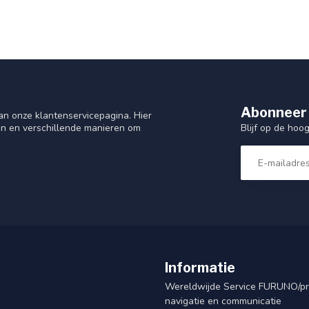
Abonneer 
n onze klantenservicepagina. Hier
Blijf op de hoo
en en verschillende manieren om
Informatie
Wereldwijde Service FURUNO/p
navigatie en communicatie