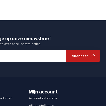
je op onze nieuwsbrief
gte over onze laatste acties
Abonneer
Mijn account
roducten
Account informatie
Mijn bestellingen