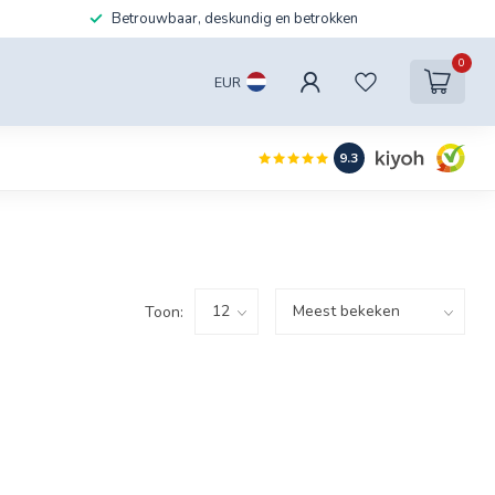
Betrouwbaar, deskundig en betrokken
0
EUR
9.3
Toon: