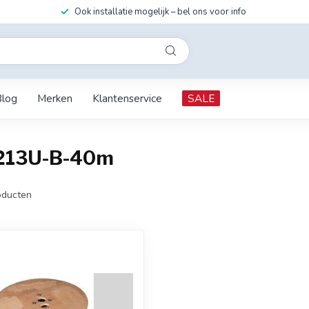
Ook installatie mogelijk – bel ons voor info
Blog
Merken
Klantenservice
SALE
G213U-B-40m
ducten