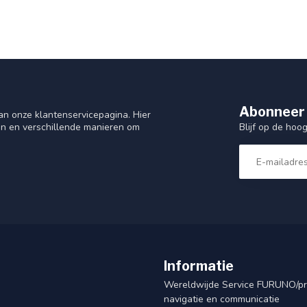
Abonneer 
n onze klantenservicepagina. Hier
Blijf op de hoo
en en verschillende manieren om
Informatie
Wereldwijde Service FURUNO/p
navigatie en communicatie