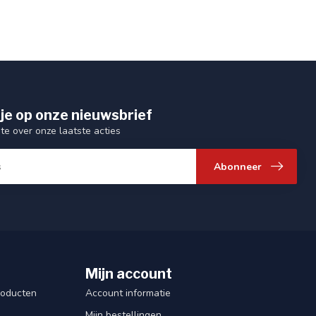
je op onze nieuwsbrief
gte over onze laatste acties
Abonneer
Mijn account
roducten
Account informatie
Mijn bestellingen