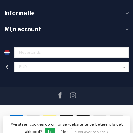
Informatie
Mijn account
€
Wij slaan cookies op om onze website te verbeteren. Is dat
akkoord?
Ja
Nee
© Copyright 2026 SAIL360 watersport and boat equipment
Meer over cookies »