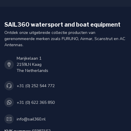
SAIL360 watersport and boat equipment
Ontdek onze uitgebreide collectie producten van
gerenommeerde merken zoals FURUNO, Airmar, Scanstrut en AC
Antennas.
Marijkelaan 1
2159LN Kaag
The Netherlands
+31 (0) 252 544 772
+31 (0) 622 365 850
info@sail360.nl