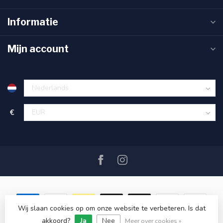
Informatie
Mijn account
€
Wij slaan cookies op om onze website te verbeteren. Is dat
akkoord?
Ja
Nee
© Copyright 2026 SAIL360 watersport and boat equipment
Meer over cookies »