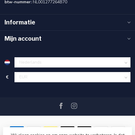
btw-nummer:
NL001277264B70
Informatie
Mijn account
€