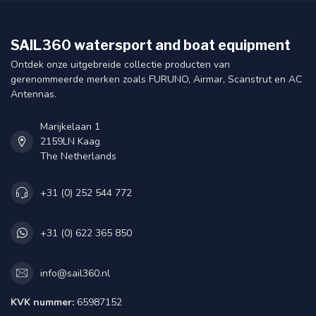
SAIL360 watersport and boat equipment
Ontdek onze uitgebreide collectie producten van
gerenommeerde merken zoals FURUNO, Airmar, Scanstrut en AC
Antennas.
Marijkelaan 1
2159LN Kaag
The Netherlands
+31 (0) 252 544 772
+31 (0) 622 365 850
info@sail360.nl
KVK nummer:
65987152