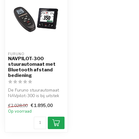
FURUNO
NAVPILOT-300
stuurautomaat met
Bluetooth afstand
bediening
De Furuno stuurautomaat
NAVpilot-300 is bij uitstek
geschikt voor kleine en mid...
€1.895,00
€2.028,00
Op voorraad