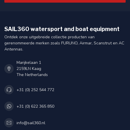
SAIL360 watersport and boat equipment
Ontdek onze uitgebreide collectie producten van
gerenommeerde merken zoals FURUNO, Airmar, Scanstrut en AC
Antennas.
Marijkelaan 1
2159LN Kaag
The Netherlands
+31 (0) 252 544 772
+31 (0) 622 365 850
info@sail360.nl