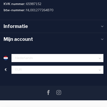
KVK nummer:
65987152
btw-nummer:
NL001277264B70
Informatie
Mijn account
€