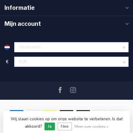
Informatie
Mijn account
€
Wij slaan cookies op om onze website te verbeteren. Is dat
akkoord?
Ja
Nee
© Copyright 2026 SAIL360 watersport and boat equipment
Meer over cookies »