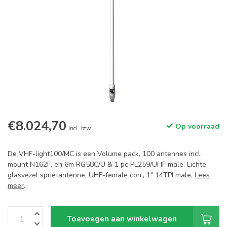
€8.024,70
Op voorraad
Incl. btw
De VHF-light100/MC is een Volume pack, 100 antennes incl.
mount N162F, en 6m RG58C/U & 1 pc PL259/UHF male. Lichte
glasvezel sprietantenne, UHF-female con., 1" 14TPI male.
Lees
meer
.
Toevoegen aan winkelwagen