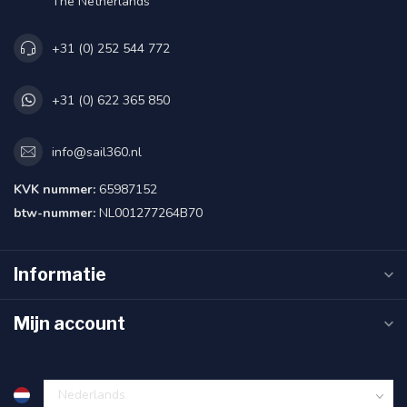
The Netherlands
+31 (0) 252 544 772
+31 (0) 622 365 850
info@sail360.nl
KVK nummer:
65987152
btw-nummer:
NL001277264B70
Informatie
Mijn account