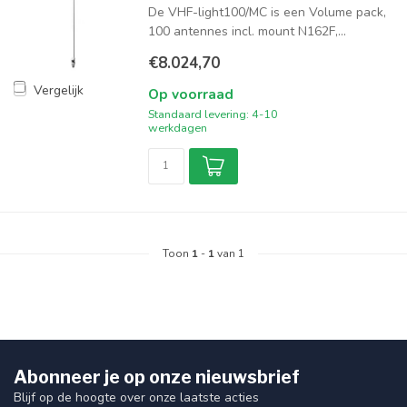
De VHF-light100/MC is een Volume pack,
100 antennes incl. mount N162F,...
€8.024,70
Vergelijk
Op voorraad
Standaard levering: 4-10
werkdagen
Toon
1
-
1
van 1
Abonneer je op onze nieuwsbrief
Blijf op de hoogte over onze laatste acties