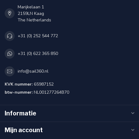
Marijkelaan 1
2159LN Kaag
The Netherlands
+31 (0) 252 544 772
+31 (0) 622 365 850
info@sail360.nl
KVK nummer:
65987152
btw-nummer:
NL001277264B70
Informatie
Mijn account