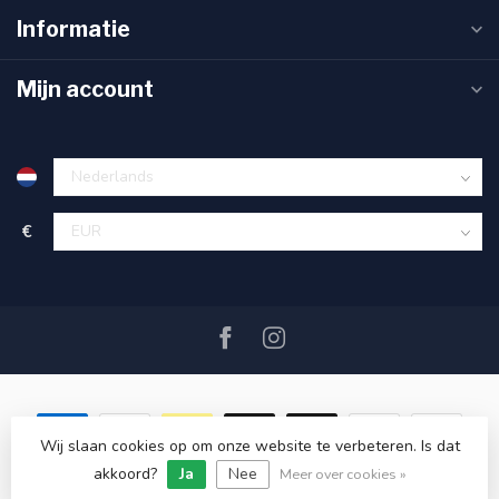
Informatie
Mijn account
€
Wij slaan cookies op om onze website te verbeteren. Is dat
akkoord?
Ja
Nee
© Copyright 2026 SAIL360 watersport and boat equipment
Meer over cookies »