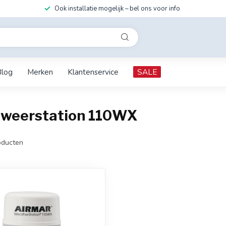
Ook installatie mogelijk – bel ons voor info
Blog
Merken
Klantenservice
SALE
 weerstation 110WX
ducten