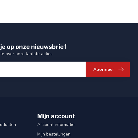
je op onze nieuwsbrief
gte over onze laatste acties
Abonneer
Mijn account
roducten
Account informatie
Mijn bestellingen