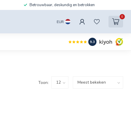
Betrouwbaar, deskundig en betrokken
0
EUR
9.3
Toon: