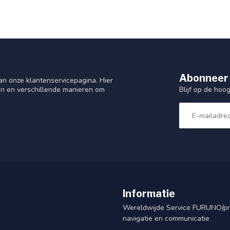
Abonneer 
n onze klantenservicepagina. Hier
Blijf op de hoo
en en verschillende manieren om
Informatie
Wereldwijde Service FURUNO/p
navigatie en communicatie