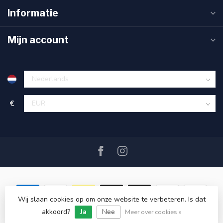
Informatie
Mijn account
€
Wij slaan cookies op om onze website te verbeteren. Is dat
akkoord?
Ja
Nee
© Copyright 2026 SAIL360 watersport and boat equipment
Meer over cookies »