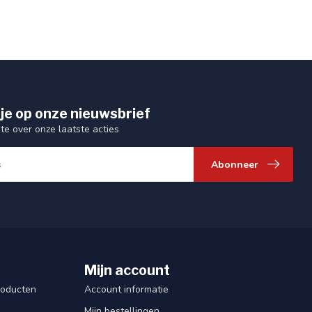
je op onze nieuwsbrief
gte over onze laatste acties
Abonneer
Mijn account
roducten
Account informatie
Mijn bestellingen