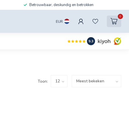
Betrouwbaar, deskundig en betrokken
0
EUR
9.3
Toon: