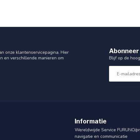
Abonneer 
n onze klantenservicepagina. Hier
Blijf op de hoo
en en verschillende manieren om
Informatie
Wereldwijde Service FURUNO/p
navigatie en communicatie