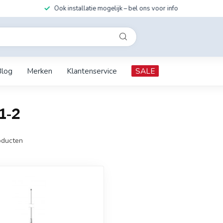
Ook installatie mogelijk – bel ons voor info
Blog
Merken
Klantenservice
SALE
1-2
ducten