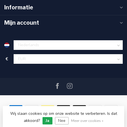
Informatie
Mijn account
€
Wij slaan cookies op om onze website te verbeteren. Is dat
akkoord?
Ja
Nee
© Copyright 2026 SAIL360 watersport and boat equipment
Meer over cookies »