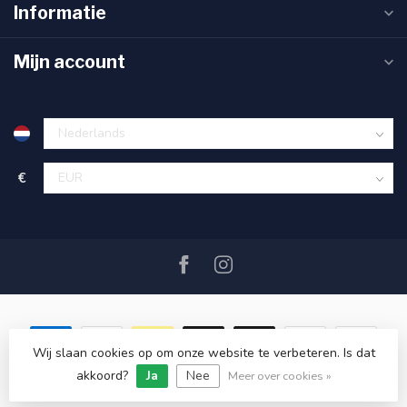
Informatie
Mijn account
€
Wij slaan cookies op om onze website te verbeteren. Is dat
akkoord?
Ja
Nee
© Copyright 2026 SAIL360 watersport and boat equipment
Meer over cookies »