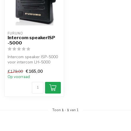
FURUNO
Intercom speakerISP
-5000
Intercom speaker ISP-5000
voor intercom LH-5000
€165,00
€179,00
Op voorraad
Toon
1
-
1
van 1