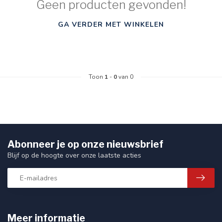
Geen producten gevonden!
GA VERDER MET WINKELEN
Toon
1
-
0
van 0
Abonneer je op onze nieuwsbrief
Blijf op de hoogte over onze laatste acties
Meer informatie