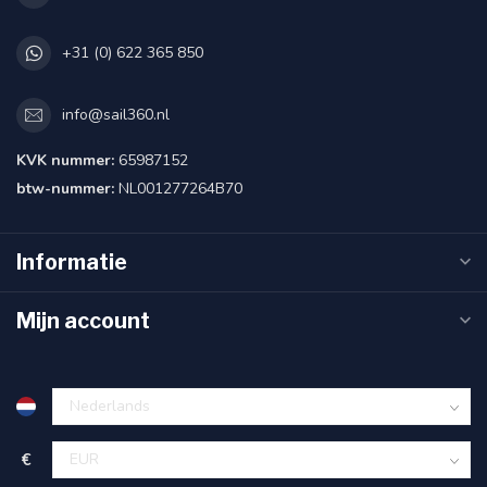
+31 (0) 622 365 850
info@sail360.nl
KVK nummer:
65987152
btw-nummer:
NL001277264B70
Informatie
Mijn account
€